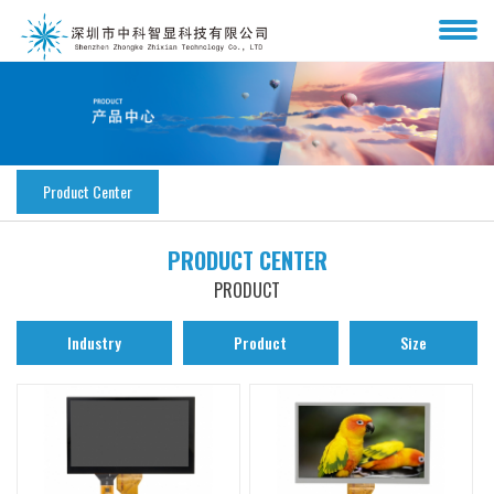
Product Center
PRODUCT CENTER
PRODUCT
Industry
Product
Size