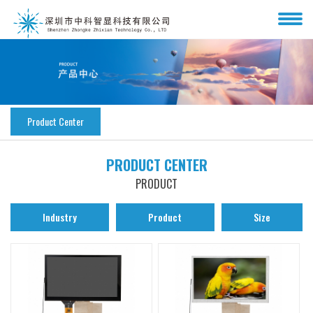
Product Center
PRODUCT CENTER
PRODUCT
Industry
Product
Size